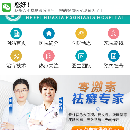
您好！
我是合肥华夏医院医生，您的银屑病发现多久了？
网站首页
医院简介
医院动态
来院路线
治疗技术
热点关注
医生团队
预约挂号