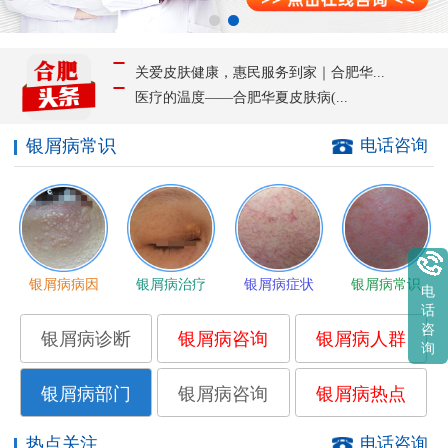
关爱皮肤健康，惠民服务到家｜合肥华...
医疗的温度——合肥华夏皮肤病(...
银屑病常识
电话咨询
银屑病病因
银屑病治疗
银屑病症状
银屑病常识
电
话
咨
银屑病诊断
银屑病咨询
银屑病人群
询
银屑病部门
银屑病咨询
银屑病热点
热点关注
电话咨询