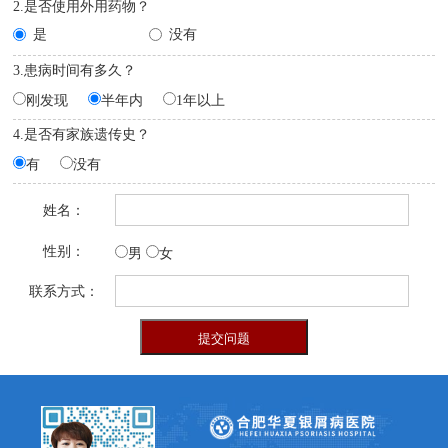
2.是否使用外用药物？
是
没有
3.患病时间有多久？
刚发现
半年内
1年以上
4.是否有家族遗传史？
有
没有
姓名：
性别：
男
女
联系方式：