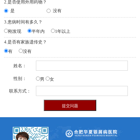
2.是否使用外用药物？
是
没有
3.患病时间有多久？
刚发现
半年内
1年以上
4.是否有家族遗传史？
有
没有
姓名：
性别：
男
女
联系方式：