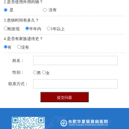
2.是否使用外用药物？
是
没有
3.患病时间有多久？
刚发现
半年内
1年以上
4.是否有家族遗传史？
有
没有
姓名：
性别：
男
女
联系方式：